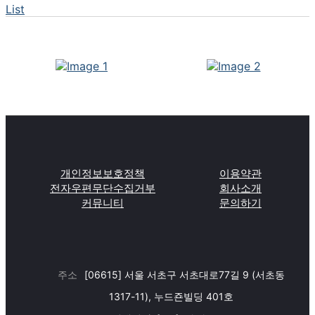
List
개인정보보호정책
이용약관
전자우편무단수집거부
회사소개
커뮤니티
문의하기
주소
[06615] 서울 서초구 서초대로77길 9 (서초동
1317-11), 누드죤빌딩 401호