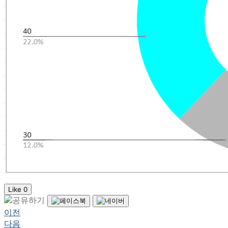
Like
0
이전
다음