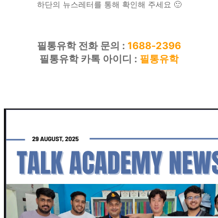
하단의 뉴스레터를 통해 확인해 주세요 🙂
필통유학 전화 문의 :
1688-2396
필통유학 카톡 아이디 :
필통유학