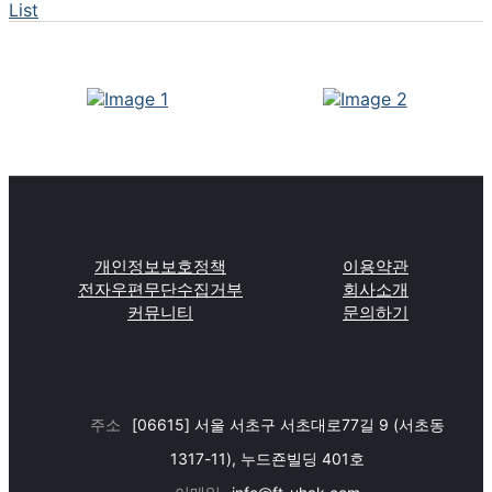
List
개인정보보호정책
이용약관
전자우편무단수집거부
회사소개
커뮤니티
문의하기
주소
[06615] 서울 서초구 서초대로77길 9 (서초동
1317-11), 누드죤빌딩 401호