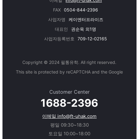
이메일
info@ft-uhak.com
FAX
0504-844-2396
사업자명
케이엔터프라이즈
대표인
권순욱 외1명
사업자등록번호
709-12-02165
Copyright © 2024 필통유학. All right reserved.
This site is protected by reCAPTCHA and the Google
Customer Center
1688-2396
이메일 info@ft-uhak.com
평일 09:30~18:30
토요일 10:00~18:00