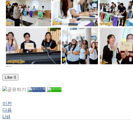
Like
0
이전
다음
List