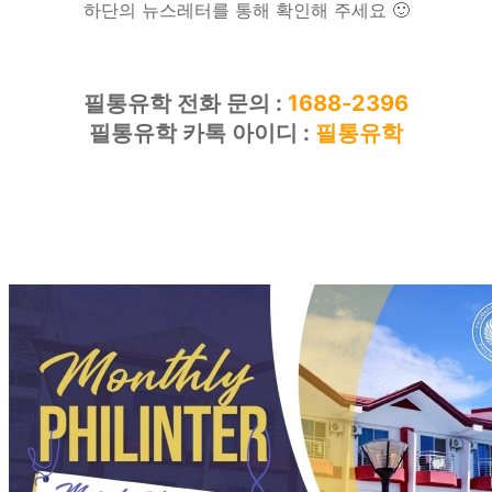
하단의 뉴스레터를 통해 확인해 주세요 🙂
필통유학 전화 문의 :
1688-2396
필통유학 카톡 아이디 :
필통유학