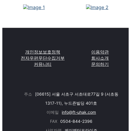
개인정보보호정책
이용약관
전자우편무단수집거부
회사소개
커뮤니티
문의하기
주소
[06615] 서울 서초구 서초대로77길 9 (서초동
1317-11), 누드죤빌딩 401호
이메일
info@ft-uhak.com
FAX
0504-844-2396
사업자명
케이엔터프라이즈