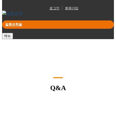
로그인
회원가입
필통유학몰
메뉴
Q&A