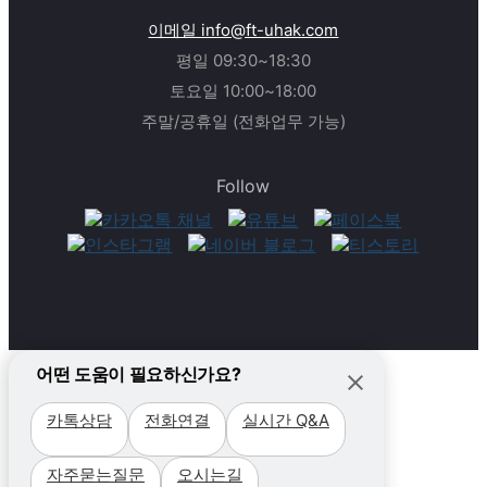
이메일 info@ft-uhak.com
평일 09:30~18:30
토요일 10:00~18:00
주말/공휴일 (전화업무 가능)
Follow
어떤 도움이 필요하신가요?
카톡상담
전화연결
실시간 Q&A
필리핀
자주묻는질문
오시는길