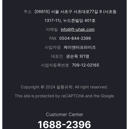
주소
[06615] 서울 서초구 서초대로77길 9 (서초동
1317-11), 누드죤빌딩 401호
이메일
info@ft-uhak.com
FAX
0504-844-2396
사업자명
케이엔터프라이즈
대표인
권순욱 외1명
사업자등록번호
709-12-02165
Copyright © 2024 필통유학. All right reserved.
This site is protected by reCAPTCHA and the Google
Customer Center
1688-2396