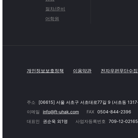
절차/준비
어학원
개인정보보호정책
이용약관
전자우편무단수집
주소
[06615] 서울 서초구 서초대로77길 9 (서초동 1317
이메일
info@ft-uhak.com
FAX
0504-844-2396
대표인
권순욱 외1명
사업자등록번호
709-12-02165