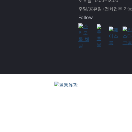
토요일 10:00~18:00
주말/공휴일 (전화업무 가능
Follow