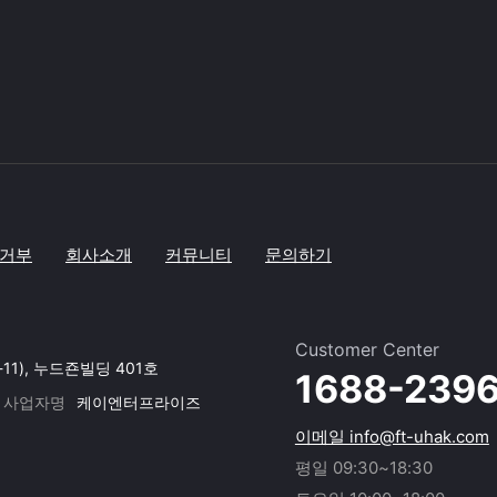
거부
회사소개
커뮤니티
문의하기
Customer Center
-11), 누드죤빌딩 401호
1688-239
사업자명
케이엔터프라이즈
이메일 info@ft-uhak.com
평일 09:30~18:30