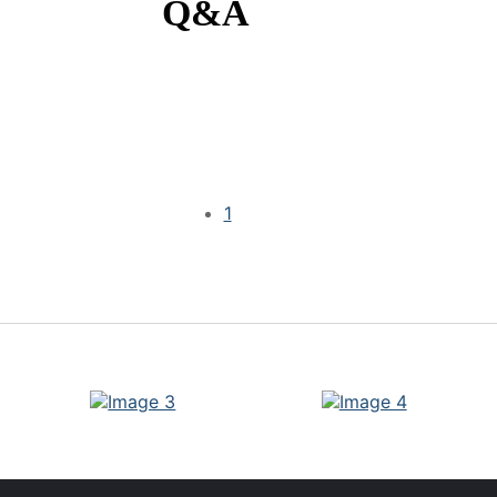
Q&A
1