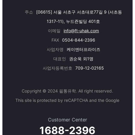
주소
[06615] 서울 서초구 서초대로77길 9 (서초동
1317-11), 누드죤빌딩 401호
이메일
info@ft-uhak.com
FAX
0504-844-2396
사업자명
케이엔터프라이즈
대표인
권순욱 외1명
사업자등록번호
709-12-02165
Copyright © 2024 필통유학. All right reserved.
This site is protected by reCAPTCHA and the Google
Customer Center
1688-2396