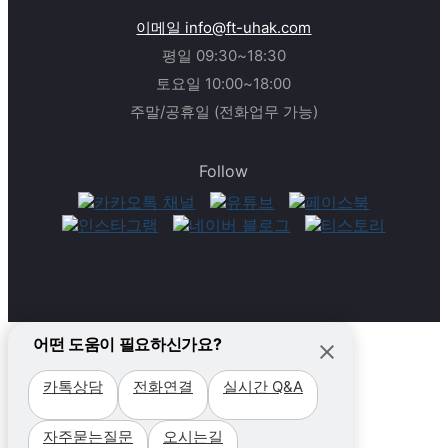
이메일 info@ft-uhak.com
평일 09:30~18:30
토요일 10:00~18:00
주말/공휴일 (전화업무 가능)
Follow
어떤 도움이 필요하신가요?
카톡상담
전화연결
실시간 Q&A
필리핀
자주묻는질문
오시는길