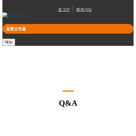
로그인
회원가입
필통유학몰
메뉴
Q&A