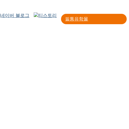
필통유학몰