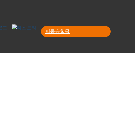
필통유학몰