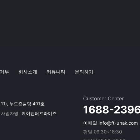
거부
회사소개
커뮤니티
문의하기
Customer Center
-11), 누드죤빌딩 401호
1688-239
사업자명
케이엔터프라이즈
이메일 info@ft-uhak.com
평일 09:30~18:30