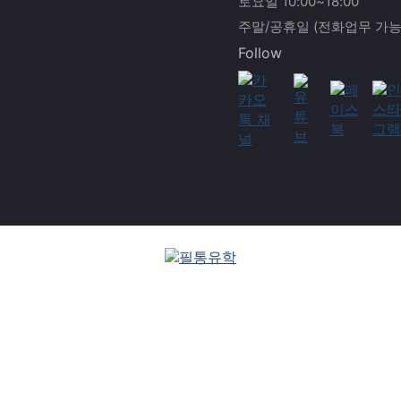
토요일 10:00~18:00
주말/공휴일 (전화업무 가능
Follow