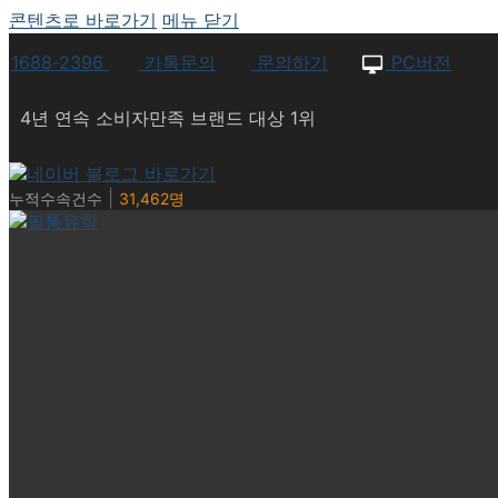
콘텐츠로 바로가기
메뉴
닫기
1688-2396
카톡문의
문의하기
PC버전
4년 연속 소비자만족 브랜드 대상 1위
|
누적수속건수
31,462명