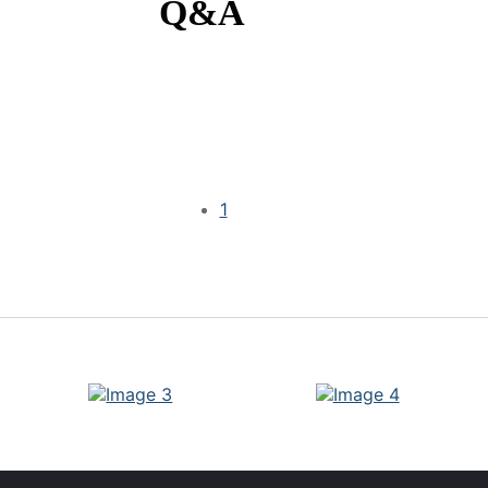
Q&A
1