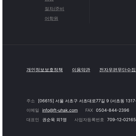
절차/준비
어학원
개인정보보호정책
이용약관
전자우편무단수집
주소
[06615] 서울 서초구 서초대로77길 9 (서초동 1317
이메일
info@ft-uhak.com
FAX
0504-844-2396
대표인
권순욱 외1명
사업자등록번호
709-12-02165