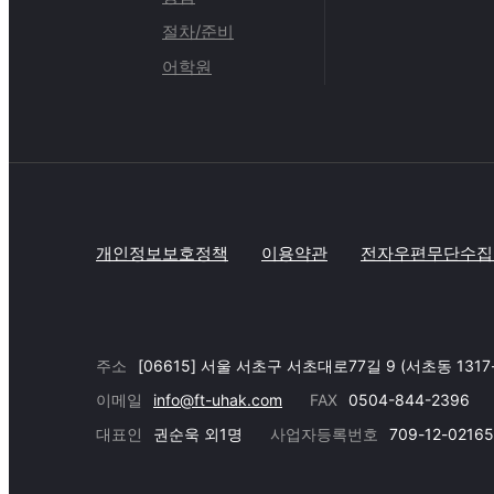
절차/준비
어학원
개인정보보호정책
이용약관
전자우편무단수집
주소
[06615] 서울 서초구 서초대로77길 9 (서초동 1317
이메일
info@ft-uhak.com
FAX
0504-844-2396
대표인
권순욱 외1명
사업자등록번호
709-12-02165