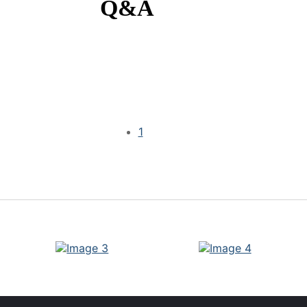
Q&A
1