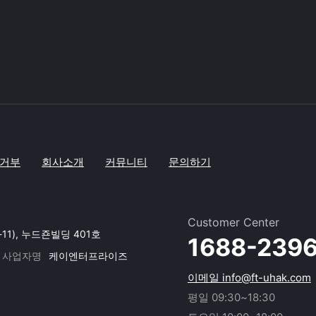
거부
회사소개
커뮤니티
문의하기
Customer Center
-11), 누드죤빌딩 401호
1688-239
사업자명
케이엔터프라이즈
이메일 info@ft-uhak.com
평일 09:30~18:30