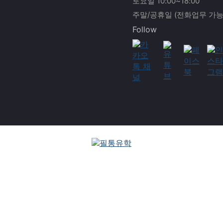
토요일 10:00~18:00
주말/공휴일 (전화업무 가능
Follow