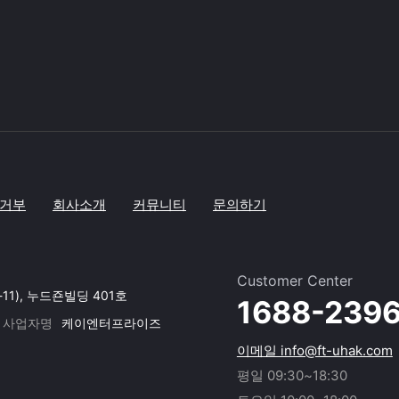
거부
회사소개
커뮤니티
문의하기
Customer Center
-11), 누드죤빌딩 401호
1688-239
사업자명
케이엔터프라이즈
이메일 info@ft-uhak.com
평일 09:30~18:30