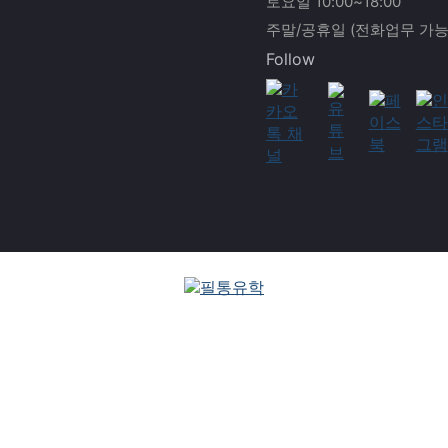
토요일 10:00~18:00
주말/공휴일 (전화업무 가능
Follow