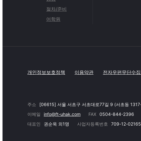
절차/준비
어학원
개인정보보호정책
이용약관
전자우편무단수집
주소
[06615] 서울 서초구 서초대로77길 9 (서초동 1317
이메일
info@ft-uhak.com
FAX
0504-844-2396
대표인
권순욱 외1명
사업자등록번호
709-12-02165