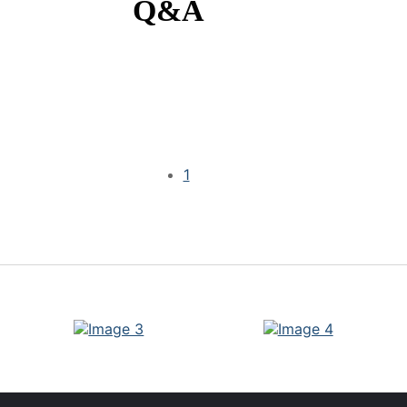
Q&A
1