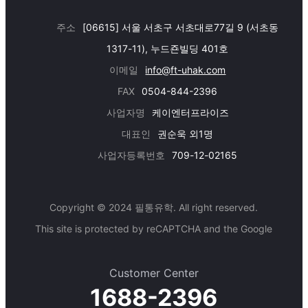
주소
[06615] 서울 서초구 서초대로77길 9 (서초동
1317-11), 누드죤빌딩 401호
이메일
info@ft-uhak.com
FAX
0504-844-2396
사업자명
케이엔터프라이즈
대표인
권순욱 외1명
사업자등록번호
709-12-02165
Copyright © 2024 필통유학. All right reserved.
This site is protected by reCAPTCHA and the Google
Customer Center
1688-2396