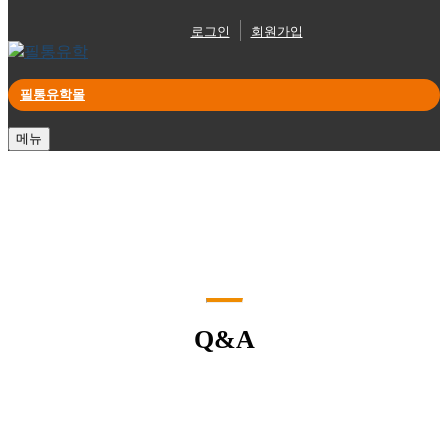
로그인
회원가입
필통유학몰
메뉴
Q&A