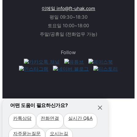
이메일 info@ft-uhak.com
평일 09:30~18:30
토요일 10:00~18:00
주말/공휴일 (전화업무 가능)
Follow
어떤 도움이 필요하신가요?
카톡상담
전화연결
실시간 Q&A
필리핀
자주묻는질문
오시는길