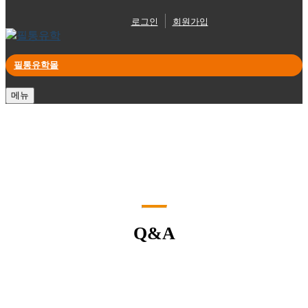
로그인
회원가입
필통유학몰
메뉴
Q&A