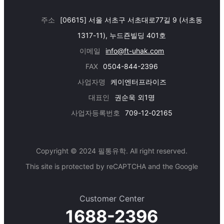
주소
[06615] 서울 서초구 서초대로77길 9 (서초동
1317-11), 누드죤빌딩 401호
이메일
info@ft-uhak.com
FAX
0504-844-2396
사업자명
케이엔터프라이즈
대표인
권순욱 외1명
사업자등록번호
709-12-02165
Copyright © 2024 필통유학. All right reserved.
This site is protected by reCAPTCHA and the Google
Customer Center
1688-2396