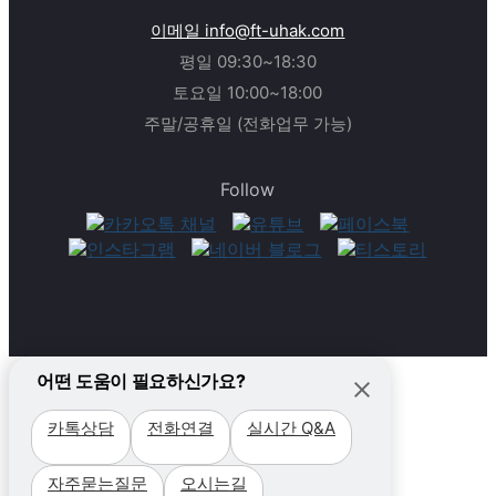
이메일 info@ft-uhak.com
평일 09:30~18:30
토요일 10:00~18:00
주말/공휴일 (전화업무 가능)
Follow
어떤 도움이 필요하신가요?
카톡상담
전화연결
실시간 Q&A
필리핀
자주묻는질문
오시는길