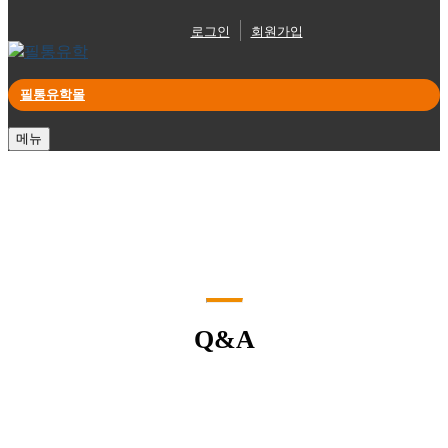
로그인
회원가입
필통유학몰
메뉴
Q&A