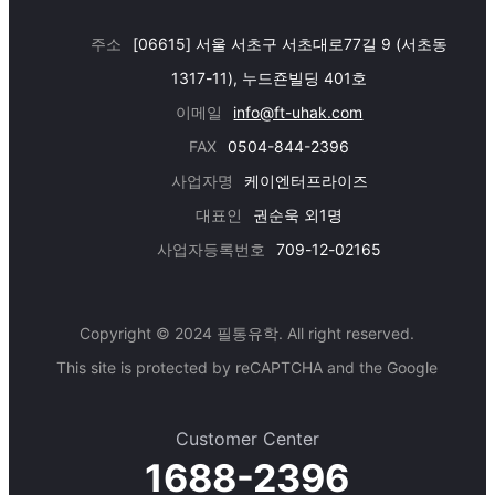
주소
[06615] 서울 서초구 서초대로77길 9 (서초동
1317-11), 누드죤빌딩 401호
이메일
info@ft-uhak.com
FAX
0504-844-2396
사업자명
케이엔터프라이즈
대표인
권순욱 외1명
사업자등록번호
709-12-02165
Copyright © 2024 필통유학. All right reserved.
This site is protected by reCAPTCHA and the Google
Customer Center
1688-2396