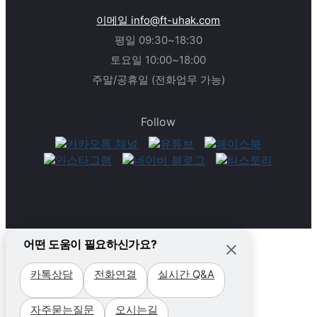
이메일 info@ft-uhak.com
평일 09:30~18:30
토요일 10:00~18:00
주말/공휴일 (전화업무 가능)
Follow
어떤 도움이 필요하신가요?
카톡상담
전화연결
실시간 Q&A
필리핀
자주묻는질문
오시는길