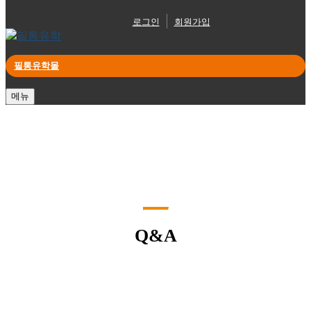
로그인
회원가입
필통유학몰
메뉴
Q&A