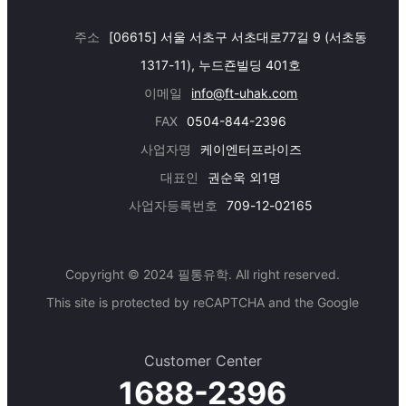
주소
[06615] 서울 서초구 서초대로77길 9 (서초동
1317-11), 누드죤빌딩 401호
이메일
info@ft-uhak.com
FAX
0504-844-2396
사업자명
케이엔터프라이즈
대표인
권순욱 외1명
사업자등록번호
709-12-02165
Copyright © 2024 필통유학. All right reserved.
This site is protected by reCAPTCHA and the Google
Customer Center
1688-2396