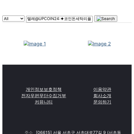
개인정보보호정책
이용약관
전자우편무단수집거부
회사소개
커뮤니티
문의하기
주소
[06615] 서울 서초구 서초대로77길 9 (서초동