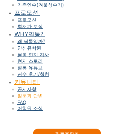
가족연수(겨울성수기)
프로모션
프로모션
최저가 보장
WHY필통?
왜 필통일까?
안심유학원
필통 현지 지사
현지 스토리
필통 유튜브
연수 후기/칭찬
커뮤니티
공지사항
질문과 답변
FAQ
어학원 소식
필통유학몰