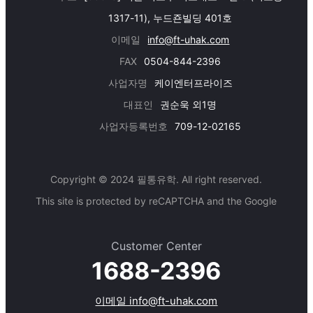
1317-11), 누드죤빌딩 401호
이메일
info@ft-uhak.com
FAX
0504-844-2396
사업자명
케이엔터프라이즈
대표인
권순욱 외1명
사업자등록번호
709-12-02165
Copyright © 2024 필통유학. All right reserved.
This site is protected by reCAPTCHA and the Google
Customer Center
1688-2396
이메일 info@ft-uhak.com