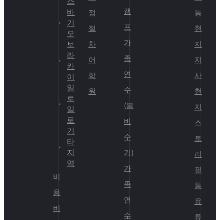
스
캠
바
점
통
기
프
절
현
오
가
보
차
지
라
족
어
지
카
연
학
사
이
일
수
원
현
로
(봄
지
일
로
비
스
기
수
토
타
지
기)
리
역
가
필
비
족
통
용
연
유
비
수
튜