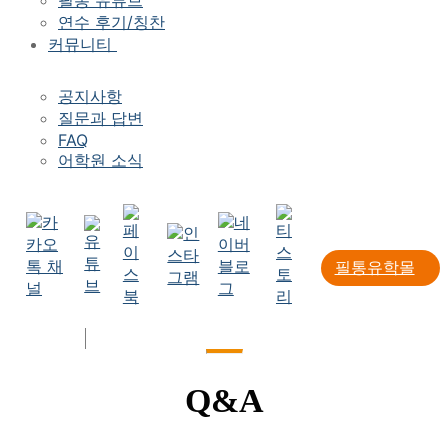
연수 후기/칭찬
커뮤니티
공지사항
질문과 답변
FAQ
어학원 소식
필통유학몰
로그인
회원가입
Q&A