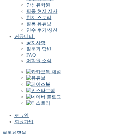
안심유학원
필통 현지 지사
현지 스토리
필통 유튜브
연수 후기/칭찬
커뮤니티
공지사항
질문과 답변
FAQ
어학원 소식
로그인
회원가입
필통유학몰