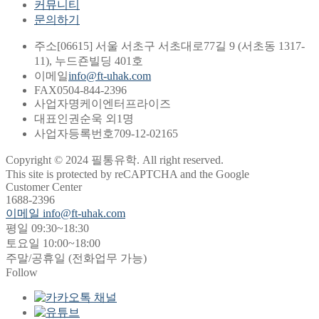
커뮤니티
문의하기
주소
[06615] 서울 서초구 서초대로77길 9 (서초동 1317-
11), 누드죤빌딩 401호
이메일
info@ft-uhak.com
FAX
0504-844-2396
사업자명
케이엔터프라이즈
대표인
권순욱 외1명
사업자등록번호
709-12-02165
Copyright © 2024 필통유학. All right reserved.
This site is protected by reCAPTCHA and the Google
Customer Center
1688-2396
이메일 info@ft-uhak.com
평일 09:30~18:30
토요일 10:00~18:00
주말/공휴일 (전화업무 가능)
Follow