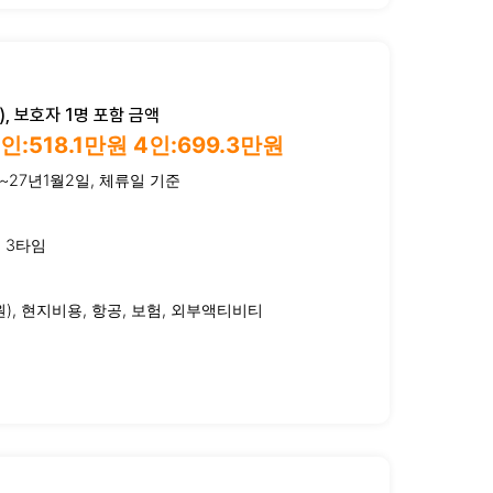
, 보호자 1명 포함 금액
3인:518.1만원 4인:699.3만원
~27년1월2일, 체류일 기준
룹 3타임
), 현지비용, 항공, 보험, 외부액티비티