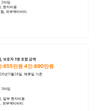
룹 2타임
비, 현지비용
보험, 외부액티비티
, 보호자 1명 포함 금액
인:655만원 4인:890만원
26년11월28일, 체류일 기준
룹 3타임
비, 일부 현지비용
험, 외부액티비티