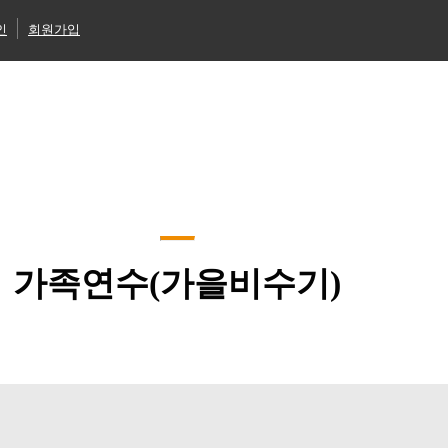
인
회원가입
가족연수(가을비수기)