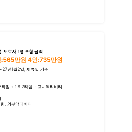
, 보호자 1명 포함 금액
인:565만원 4인:735만원
~27년1월2일, 체류일 기준
:4 2타임 + 1:8 2타임 + 교내액티비티
비
보험, 외부액티비티