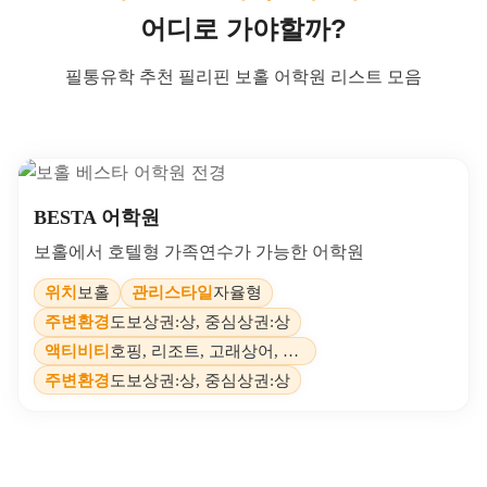
어디로 가야할까?
필통유학 추천 필리핀 보홀 어학원 리스트 모음
BESTA 어학원
보홀에서 호텔형 가족연수가 가능한 어학원
위치
보홀
관리스타일
자율형
주변환경
도보상권:상, 중심상권:상
액티비티
호핑, 리조트, 고래상어, 시티투어 등
주변환경
도보상권:상, 중심상권:상