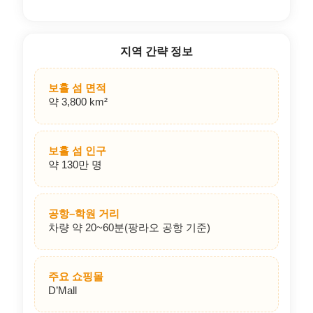
지역 간략 정보
보홀 섬 면적
약 3,800 km²
보홀 섬 인구
약 130만 명
공항–학원 거리
차량 약 20~60분(팡라오 공항 기준)
주요 쇼핑몰
D’Mall