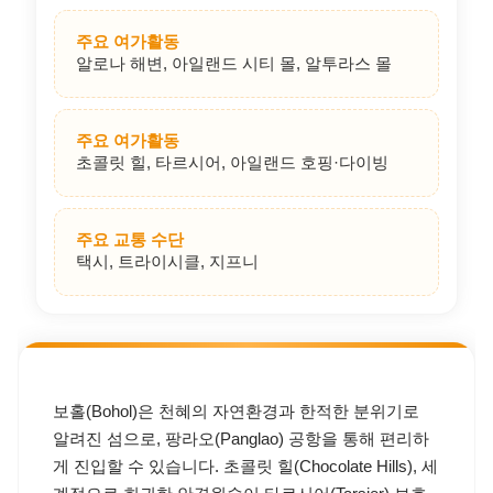
주요 여가활동
알로나 해변, 아일랜드 시티 몰, 알투라스 몰
주요 여가활동
초콜릿 힐, 타르시어, 아일랜드 호핑·다이빙
주요 교통 수단
택시, 트라이시클, 지프니
보홀(Bohol)은 천혜의 자연환경과 한적한 분위기로
알려진 섬으로, 팡라오(Panglao) 공항을 통해 편리하
게 진입할 수 있습니다. 초콜릿 힐(Chocolate Hills), 세