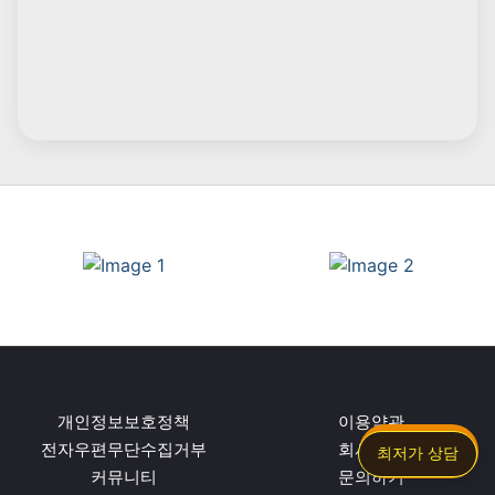
Clark
필리핀 경제 특구지역
etc.
간편상담
최저가 상담
필리핀의 여러지역