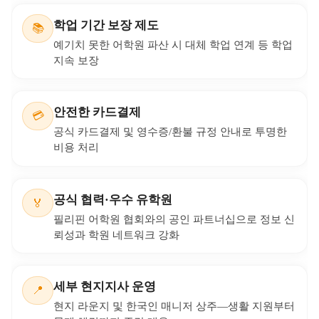
예상치 못한 상황에서도 학업이 중단되지 않도록 책
임집니다.
안심유학원 운영
🔒
상담‧등록‧출국‧현지‧귀국 전 과정을 체계적으로 관
리하는 안전 중심 운영 정책
CSBA 소비자만족 3년 연속 1위
🏆
해외연수/유학 부문 수상으로 검증된 서비스 만족도
와 신뢰도
학비 송금 무사고 인증
🛡️
안전 송금 프로세스와 증빙 관리로 등록부터 입학까
지 재정 리스크 최소화