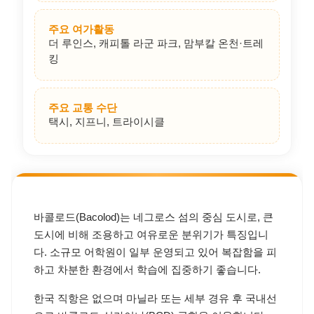
지역 간략 정보
바콜로드 시 면적
약 163 km²
바콜로드 시 인구
약 60만 명 내외
공항–학원 거리
바콜로드-실라이나 공항(BCD) 차량 약 20~40
분
주요 상권/시설
SM City Bacolod, Ayala Malls Capitol Central