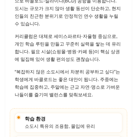
주요 여가활동
더 루인스, 캐피톨 라군 파크, 맘부칼 온천·트레
킹
주요 교통 수단
택시, 지프니, 트라이시클
바콜로드(Bacolod)는 네그로스 섬의 중심 도시로, 큰
도시에 비해 조용하고 여유로운 분위기가 특징입니
다. 소규모 어학원이 일부 운영되고 있어 복잡함을 피
하고 차분한 환경에서 학습에 집중하기 좋습니다.
한국 직항은 없으며 마닐라 또는 세부 경유 후 국내선