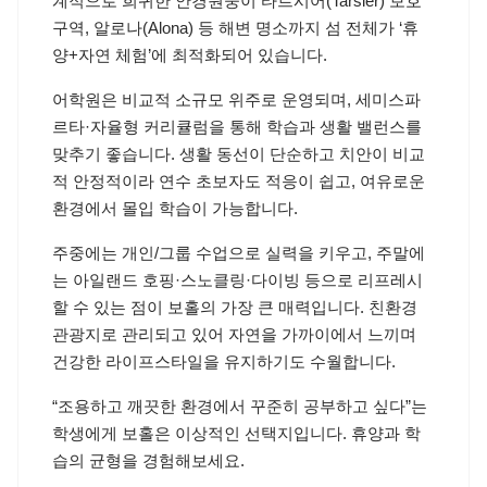
계적으로 희귀한 안경원숭이 타르시어(Tarsier) 보호
구역, 알로나(Alona) 등 해변 명소까지 섬 전체가 ‘휴
양+자연 체험’에 최적화되어 있습니다.
어학원은 비교적 소규모 위주로 운영되며, 세미스파
르타·자율형 커리큘럼을 통해 학습과 생활 밸런스를
맞추기 좋습니다. 생활 동선이 단순하고 치안이 비교
적 안정적이라 연수 초보자도 적응이 쉽고, 여유로운
환경에서 몰입 학습이 가능합니다.
주중에는 개인/그룹 수업으로 실력을 키우고, 주말에
는 아일랜드 호핑·스노클링·다이빙 등으로 리프레시
할 수 있는 점이 보홀의 가장 큰 매력입니다. 친환경
관광지로 관리되고 있어 자연을 가까이에서 느끼며
건강한 라이프스타일을 유지하기도 수월합니다.
“조용하고 깨끗한 환경에서 꾸준히 공부하고 싶다”는
학생에게 보홀은 이상적인 선택지입니다. 휴양과 학
습의 균형을 경험해보세요.