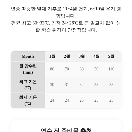
접근성
한국 직항 없음 · 마닐라/세부 경유(BCD)
생활 편의
SM City·Ayala 등 핵심 상권 집중
도시 분위기
친근한 로컬 문화, 여유로운 속도
근교 나들이
더 루인스·맘부칼·라군파크
바콜로드의 날씨와 기후