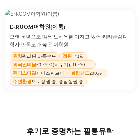
썬크림(SPF50+)
모자
선글라스
통기성 좋은 
필리핀 바콜로드
어학연수 리스트
어디로 가야할까?
필통유학 추천 필리핀 바콜로드 어학원 리스트 모음