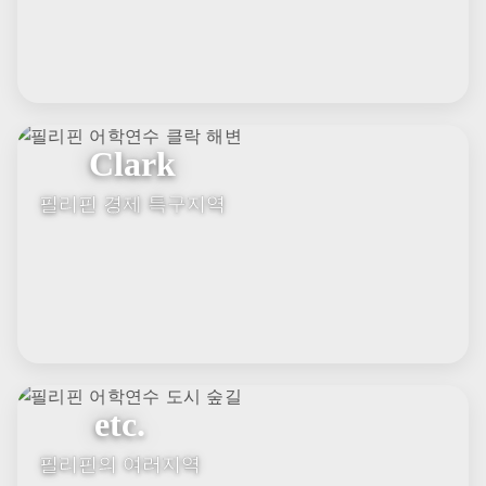
Cebu
공부와 휴양 모두
Iloilo
조용한 교육 소도시