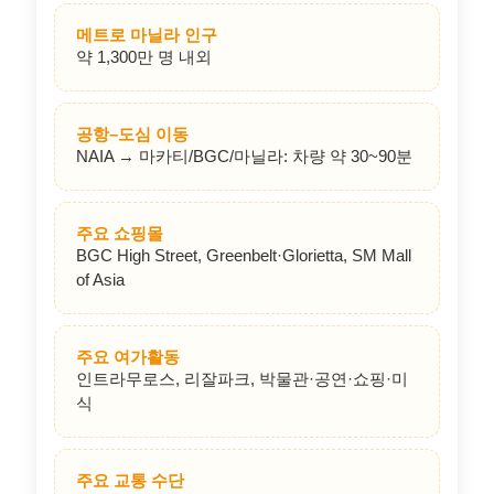
지역 간략 정보
메트로 마닐라 인구 면적
약 620 km²