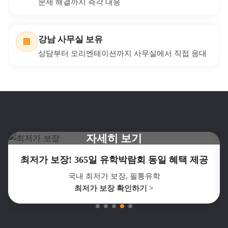
학업 기간 보장 제도
📚
예기치 못한 어학원 파산 시 대체 학업 연계 등 학업
지속 보장
안전한 카드결제
💳
공식 카드결제 및 영수증/환불 규정 안내로 투명한
비용 처리
공식 협력·우수 유학원
🏅
필리핀 어학원 협회와의 공인 파트너십으로 정보 신
뢰성과 학원 네트워크 강화
세부 현지지사 운영
📍
현지 라운지 및 한국인 매니저 상주—생활 지원부터