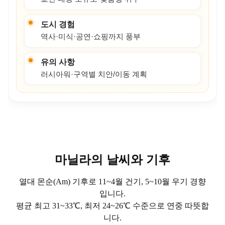
에는 대형 쇼핑몰, 병원, 문화 공간이 밀집해 있어 생
활 면에서는 큰 장점을 제공합니다. 반면 러시아워 교
통 체증과 구역별 치안 이슈 등은 사전에 숙지하고 대
비하는 것이 좋습니다.
마닐라는 “도시 인프라 기반의 자율형 학습”에 적합합
니다. 낮에는 학습, 저녁·주말에는 박물관·역사 유적·
베이워크 등 다양한 도시 경험을 통해 균형 있는 일상
을 설계해보세요.
핵심 하이라이트
도시 인프라
대형 몰·병원·문화 시설 밀집
국제 접근성
NAIA 허브 공항, 항공편 다양
학습 형태
교민 대상 소규모·맞춤형 위주