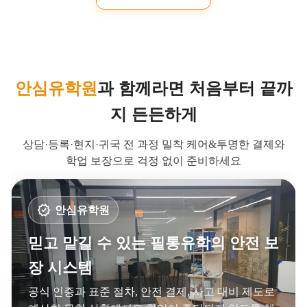
상담은 객관적으로, 케어는 촘촘하게!
도착부터 귀국까지 필통유학이 함께합니다.
후기 더보기