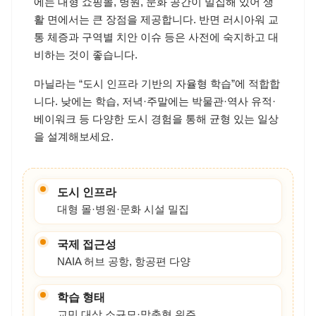
그랩, 택시, LRT/MRT, 지프니
마닐라(Manila)는 필리핀의 수도권(메트로 마닐라)을
중심으로 한 대도시로, 행정·경제·문화의 허브입니다.
현대적인 인프라와 다양한 국제 문화가 공존해 생활
편의와 접근성이 뛰어납니다.
다만 최근 정규 어학연수 학원들은 대부분 운영을 중
단해, 현재는 교민 대상 소규모 학원이나 개인 맞춤형
수업 위주로 선택지가 제한적입니다. 대도시의 활기
와 편리함을 누리되, “정규 어학연수” 목적이라면 학
원 선택에 유의할 필요가 있습니다.
공항(Ninoy Aquino International Airport, NAIA) 접근성
이 좋고 항공편이 다양해 입출국이 편리합니다. 도심