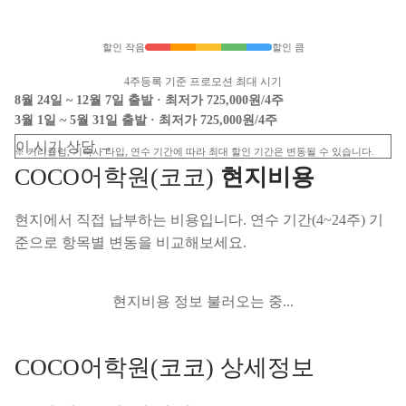
할인 작음
할인 큼
4주등록 기준 프로모션 최대 시기
8월 24일 ~ 12월 7일 출발 ·
최저가 725,000원/4주
3월 1일 ~ 5월 31일 출발 ·
최저가 725,000원/4주
이 시기 상담 →
※ 커리큘럼, 기숙사 타입, 연수 기간에 따라 최대 할인 기간은 변동될 수 있습니다.
COCO어학원(코코)
현지비용
현지에서 직접 납부하는 비용입니다. 연수 기간(4~24주) 기
준으로 항목별 변동을 비교해보세요.
현지비용 정보 불러오는 중...
COCO어학원(코코) 상세정보