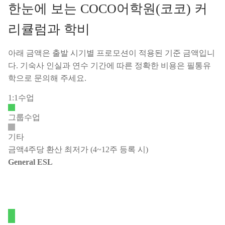
한눈에 보는 COCO어학원(코코) 커
리큘럼과 학비
아래 금액은 출발 시기별 프로모션이 적용된 기준 금액입니
다. 기숙사 인실과 연수 기간에 따른 정확한 비용은 필통유
학으로 문의해 주세요.
1:1수업
그룹수업
기타
금액
4주당 환산 최저가 (4~12주 등록 시)
General ESL
필수