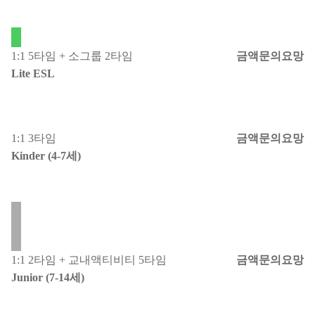
1:1 5타임 + 소그룹 2타임
금액문의요망
Lite ESL
필수
1:1 3타임
금액문의요망
Kinder (4-7세)
필수
1:1 2타임 + 교내액티비티 5타임
금액문의요망
Junior (7-14세)
필수