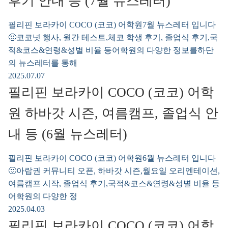
후기 안내 등 (7월 뉴스레터)
필리핀 보라카이 COCO (코코) 어학원7월 뉴스레터 입니다
🙂코코넛 행사, 월간 테스트,체코 학생 후기, 졸업식 후기,국
적&코스&연령&성별 비율 등어학원의 다양한 정보를하단
의 뉴스레터를 통해
2025.07.07
필리핀 보라카이 COCO (코코) 어학
원 하바갓 시즌, 여름캠프, 졸업식 안
내 등 (6월 뉴스레터)
필리핀 보라카이 COCO (코코) 어학원6월 뉴스레터 입니다
🙂아랍권 커뮤니티 오픈, 하바갓 시즌,월요일 오리엔테이션,
여름캠프 시작, 졸업식 후기,국적&코스&연령&성별 비율 등
어학원의 다양한 정
2025.04.03
필리핀 보라카이 COCO (코코) 어학