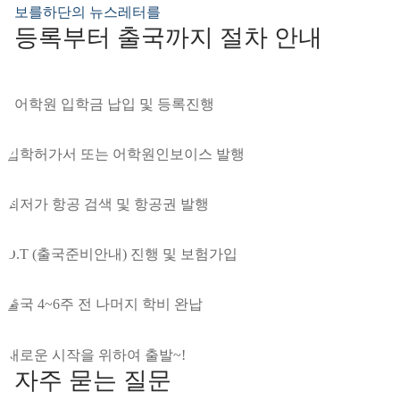
보를하단의 뉴스레터를
등록부터 출국까지 절차 안내
어학원 입학금 납입 및 등록진행
입학허가서 또는 어학원인보이스 발행
최저가 항공 검색 및 항공권 발행
O.T (출국준비안내) 진행 및 보험가입
출국 4~6주 전 나머지 학비 완납
새로운 시작을 위하여 출발~!
자주 묻는 질문