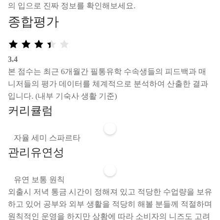
의 입으로 진짜 정보를 확인해보세요.
종합평가
3.4
본 점수는 최근 6개월간 필통유학 수속생들의 피드백과 매
니저들의 평가 데이터를 체계적으로 분석하여 산출한 결과
입니다. (내부 기숙사 생활 기준)
커리큘럼
자율
세미
스파르타
관리유연성
유연
보통
원칙
외출시 저녁 통금 시간이 정해져 있고 적당한 수업량을 보유
하고 있어 공부와 외부 생활을 적당히 해볼 분들께 적절하며
원칙적인 운영을 하지만 상황에 따라 소비자의 니즈도 고려