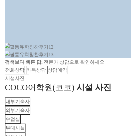
검색보다 빠른 답,
전문가 상담으로 확인하세요.
전화상담
카톡상담
상담예약
시설사진
COCO어학원(코코)
시설 사진
내부기숙사
외부기숙사
수업실
부대시설