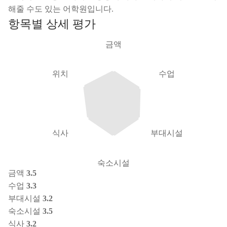
해줄 수도 있는 어학원입니다.
항목별 상세 평가
금액
위치
수업
식사
부대시설
숙소시설
금액
3.5
수업
3.3
부대시설
3.2
숙소시설
3.5
식사
3.2