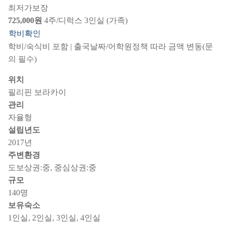
최저가보장
725,000원
4주/디럭스 3인실 (가족)
학비확인
학비/숙식비 포함 | 출국날짜/어학원정책 따라 금액 변동(문
의 필수)
위치
필리핀 보라카이
관리
자율형
설립년도
2017년
주변환경
도보상권:중, 중심상권:중
규모
140명
보유숙소
1인실, 2인실, 3인실, 4인실