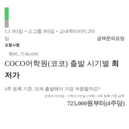
1:1 3타임 + 소그룹 3타임 + 교내액티비티 2타
임
금액문의요망
포함사항
학비, 기숙사비
COCO어학원(코코) 출발 시기별
최
저가
4주 등록 기준, 언제 출발해야 가장 저렴할까요?
보호자 미수업 · 디럭스 3인실 (가족) / 4주 등록 기준 금액
725,000원
부터(4주당)
BEST PRICE