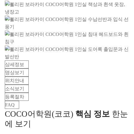
5 / 8
6 / 8
7 / 8
8 / 8
상세정보
영상보기
위치안내
소식보기
등록절차
FAQ
COCO어학원(코코)
핵심 정보
한눈
에 보기