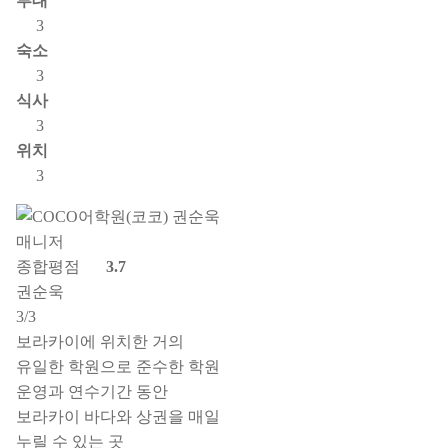
부대
3
숙소
3
식사
3
위치
3
종합평점
3.7
권순욱
3/3
보라카이에 위치한 거의
유일한 학원으로 준수한 학원
운영과 연수기간 동안
보라카이 바다와 상권을 매일
누릴 수 있는 곳