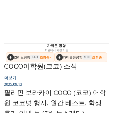
가까운 공항
학원에서 차량 기준
칼리보공항
조회중
›
카티클란공항
조회중
›
KLO
MPH
COCO어학원(코코) 소식
더보기
2025.08.12
필리핀 보라카이 COCO (코코) 어학
원 코코넛 행사, 월간 테스트, 학생