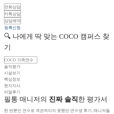
전화상담
카톡상담
상담예약
등록신청
🔍 나에게 딱 맞는 COCO 캠퍼스 찾
기
COCO 가족연수
솔직평가
시설보기
핵심정보
현지지사
리얼후기
필통 매니저의
진짜 솔직
한 평가서
한 번뿐인 연수로 객관적이지 못했던 연수생 후기, 매니저들