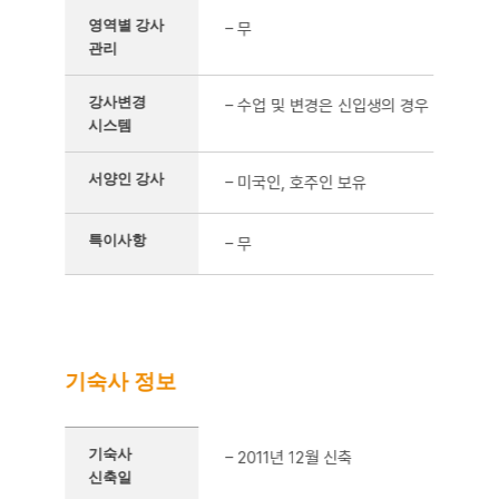
영역별 강사
– 무
관리
강사변경
– 수업 및 변경은 신입생의 경우 첫 주 수
시스템
서양인 강사
– 미국인, 호주인 보유
특이사항
– 무
기숙사 정보
기숙사 정보를 정리한 표
기숙사
– 2011년 12월 신축
신축일