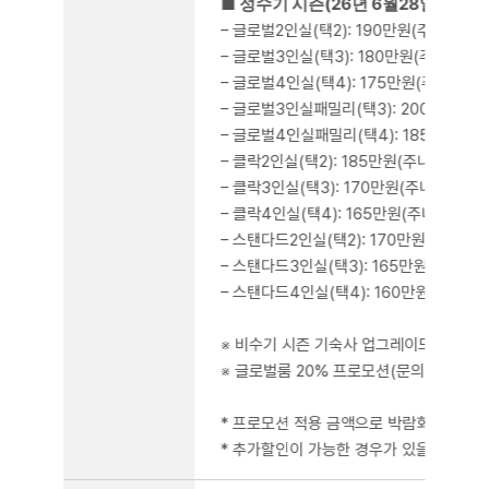
■ 성수기 시즌(26년 6월28일~9월5
– 글로벌2인실(택2): 190만원(주니어), 2
– 글로벌3인실(택3): 180만원(주니어), 
– 글로벌4인실(택4): 175만원(주니어), 
– 글로벌3인실패밀리(택3): 200만원(주니어
– 글로벌4인실패밀리(택4): 185만원(주니어
– 클락2인실(택2): 185만원(주니어), 21
– 클락3인실(택3): 170만원(주니어), 19
– 클락4인실(택4): 165만원(주니어), 19
– 스탠다드2인실(택2): 170만원(주니어),
– 스탠다드3인실(택3): 165만원(주니어),
– 스탠다드4인실(택4): 160만원(주니어),
※ 비수기 시즌 기숙사 업그레이드 추가 
※ 글로벌룸 20% 프로모션(문의요망)
* 프로모션 적용 금액으로 박람회 및 상시
* 추가할인이 가능한 경우가 있을 수 있으