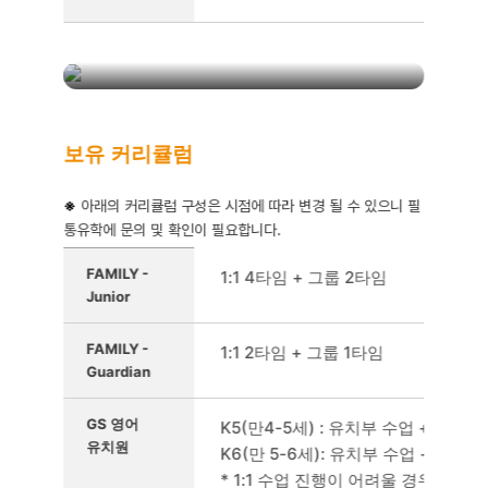
1:1개인별 맞춤식 어학원
보유 커리큘럼
※
아래의 커리큘럼 구성은 시점에 따라 변경 될 수 있으니 필
통유학에 문의 및 확인이 필요합니다.
보유 커리큘럼을 정리한 표
FAMILY -
1:1 4타임 + 그룹 2타임
Junior
FAMILY -
1:1 2타임 + 그룹 1타임
Guardian
GS 영어
K5(만4-5세) : 유치부 수업 + 1:1 2
유치원
K6(만 5-6세): 유치부 수업 + 1:1 3
* 1:1 수업 진행이 어려울 경우 2:2로