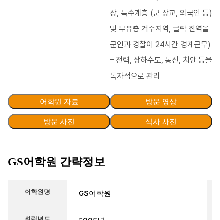
장, 특수계층 (군 장교, 외국인 등)
및 부유층 거주지역, 클락 전역을
군인과 경찰이 24시간 경계근무)
– 전력, 상하수도, 통신, 치안 등을
독자적으로 관리
어학원 자료
방문 영상
방문 사진
식사 사진
GS어학원 간략정보
간략정보를 정리한 표
어학원명
GS어학원
설립년도