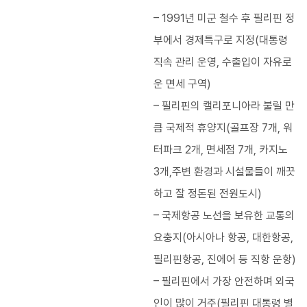
– 1991년 미군 철수 후 필리핀 정
부에서 경제특구로 지정(대통령
직속 관리 운영, 수출입이 자유로
운 면세 구역)
– 필리핀의 캘리포니아라 불릴 만
큼 국제적 휴양지(골프장 7개, 워
터파크 2개, 면세점 7개, 카지노
3개,주변 환경과 시설물들이 깨끗
하고 잘 정돈된 전원도시)
– 국제항공 노선을 보유한 교통의
요충지(아시아나 항공, 대한항공,
필리핀항공, 진에어 등 직항 운항)
– 필리핀에서 가장 안전하며 외국
인이 많이 거주(필리핀 대통령 별