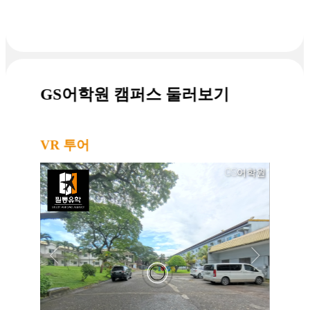
GS어학원 캠퍼스 둘러보기
VR 투어