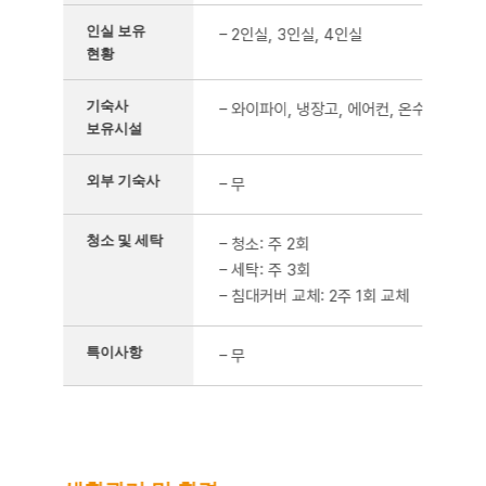
인실 보유
– 2인실, 3인실, 4인실
현황
기숙사
– 와이파이, 냉장고, 에어컨, 온수시설, 화
보유시설
외부 기숙사
– 무
청소 및 세탁
– 청소: 주 2회
– 세탁: 주 3회
– 침대커버 교체: 2주 1회 교체
특이사항
– 무