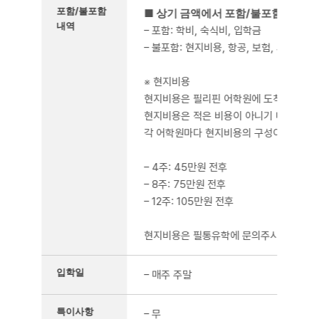
포함/불포함
■ 상기 금액에서 포함/불포함 사항
내역
– 포함: 학비, 숙식비, 입학금
– 불포함: 현지비용, 항공, 보험, 외부액티
※ 현지비용
현지비용은 필리핀 어학원에 도착 이후 어학원에
현지비용은 적은 비용이 아니기 때문에 가
각 어학원마다 현지비용의 구성이나 금액은
– 4주: 45만원 전후
– 8주: 75만원 전후
– 12주: 105만원 전후
현지비용은 필통유학에 문의주시면 정확한
입학일
– 매주 주말
GS어학원
특이사항
– 무