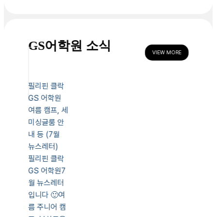
GS어학원 소식
VIEW MORE
필리핀 클락
GS 어학원
여름 캠프, 세
미싱글룸 안
내 등 (7월
뉴스레터)
필리핀 클락
GS 어학원7
월 뉴스레터
입니다 🙂여
름 주니어 캠