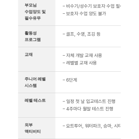
부모님
– 비수기/성수기 보호자 수업 필수
수업양도 및
– 보호자 수업 양도 불가
필수유무
활동성
– 골프, 수영, 조깅 등
프로그램
교재
– 자체 개발 교재 사용
– 레벨별 교재 사용
주니어 레벨
– 6단계
시스템
레벨 테스트
– 일정 첫 날 입교테스트 진행
– 4주마다 월말 테스트 진행
외부
– 요트투어, 워터파크, 승마, 시티투어 등 
액티비티