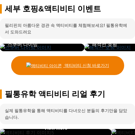
세부 호핑&액티비티 이벤트
필리핀의 아름다운 경관 속 액티비티를 체험해보세요! 필통유학에
서 도와드려요
초심자부터 숙련자까지 모두 즐기는
해적선에서 즐기는 다양한 
스쿠버 다이빙
해적선 호핑
액티비티 신청 바로가기
필통유학 액티비티 리얼 후기
실제 필통유학을 통해 액티비티를 다녀오신 분들의 후기만을 담았
습니다.
- View More -