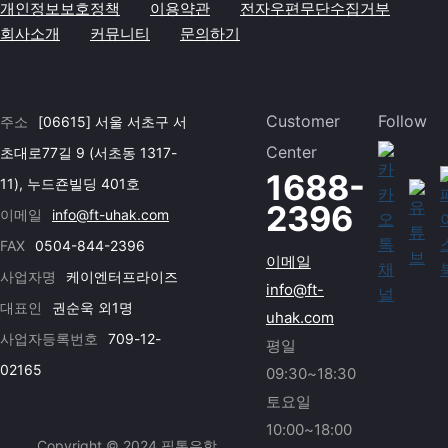
개인정보보호정책
이용약관
전자우편무단수집거부
회사소개
커뮤니티
문의하기
Customer
Follow
주소
[06615] 서울 서초구 서
Center
초대로77길 9 (서초동 1317-
1688-
11), 누드죤빌딩 401호
2396
이메일
info@ft-uhak.com
FAX
0504-844-2396
이메일
사업자명
케이엔터프라이즈
info@ft-
대표인
권순욱 외1명
uhak.com
사업자등록번호
709-12-
평일
02165
09:30~18:30
토요일
10:00~18:00
Copyright © 2024 필통유학.