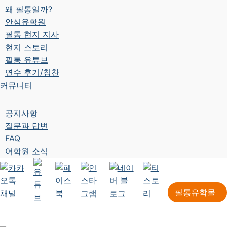
왜 필통일까?
안심유학원
필통 현지 지사
현지 스토리
필통 유튜브
연수 후기/칭찬
커뮤니티
공지사항
질문과 답변
FAQ
어학원 소식
필통유학몰
로그인
회원가입