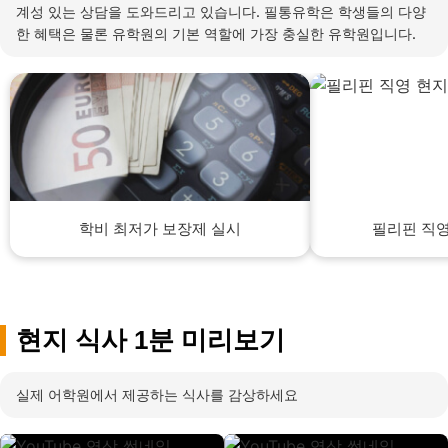
계성 있는 상담을 도와드리고 있습니다. 필통유학은 학생들의 다양
한 혜택은 물론 유학원의 기본 역할에 가장 충실한 유학원입니다.
학비 최저가 보장제 실시
필리핀 직영
현지 식사 1분 미리보기
실제 어학원에서 제공하는 식사를 감상하세요