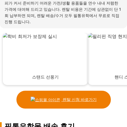
피가 커서 준비하기 어려운 가전/생활 용품들을 연수 내내 저렴한
가격에 대여해 드리고 있습니다. 렌탈 비용은 기간에 상관없이 단 1
회 납부하면 되며, 렌탈 배송/수거 모두 필통유학에서 무료로 직접
진행 드립니다.
스탠드 선풍기
핸디 
렌탈 신청 바로가기
필통유학몰 배송 후기