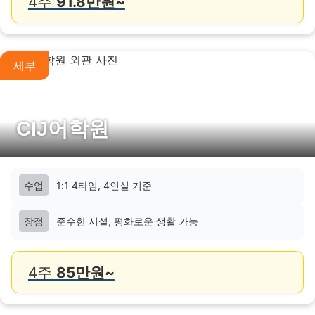
4주
91.8만원~
세부
CIJ어학원
수업
1:1 4타임, 4인실 기준
장점
준수한 시설, 평화로운 생활 가능
4주
85만원~