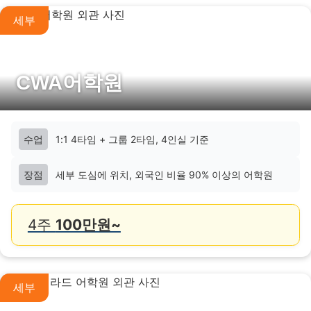
세부
CWA어학원
수업
1:1 4타임 + 그룹 2타임, 4인실 기준
장점
세부 도심에 위치, 외국인 비율 90% 이상의 어학원
4주
100만원~
세부