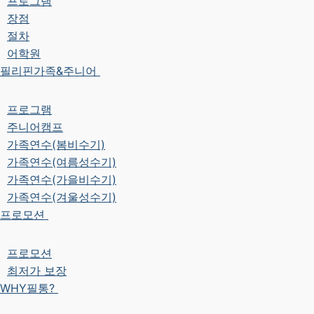
프로그램
장점
절차
어학원
필리핀가족&주니어
프로그램
주니어캠프
가족연수(봄비수기)
가족연수(여름성수기)
가족연수(가을비수기)
가족연수(겨울성수기)
프로모션
프로모션
최저가 보장
WHY필통?