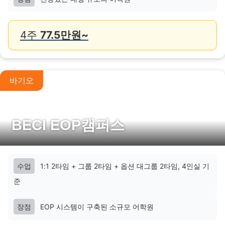
4주
77.5만원~
바기오
BECI EOP캠퍼스
수업
1:1 2타임 + 그룹 2타임 + 옵션 대그룹 2타임, 4인실 기
준
장점
EOP 시스템이 구축된 소규모 어학원