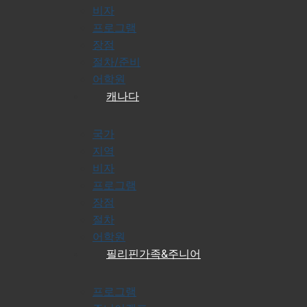
비자
프로그램
장점
절차/준비
어학원
캐나다
국가
지역
비자
프로그램
장점
절차
어학원
필리핀가족&주니어
프로그램