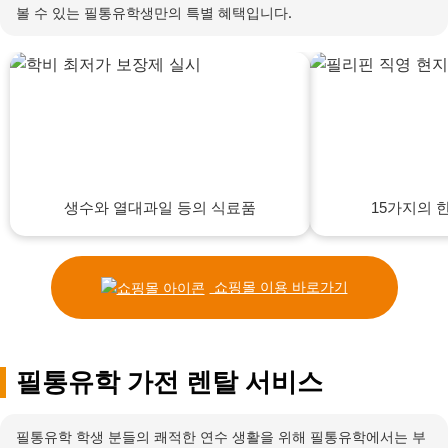
볼 수 있는 필통유학생만의 특별 혜택입니다.
생수와 열대과일 등의 식료품
15가지의 
쇼핑몰 이용 바로가기
필통유학 가전 렌탈 서비스
필통유학 학생 분들의 쾌적한 연수 생활을 위해 필통유학에서는 부