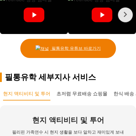
필통유학 유튜브 바로가기
필통유학 세부지사 서비스
현지 액티비티 및 투어
초저렴 무료배송 쇼핑몰
한식 배송
현지 액티비티 및 투어
필리핀 가족연수 시 현지 생활을 보다 알차고 재미있게 보내