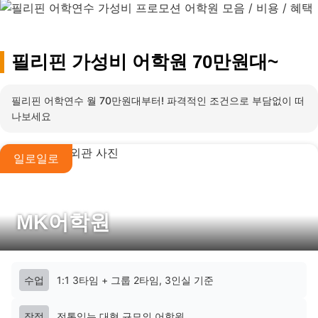
필리핀 가성비 어학원 70만원대~
필리핀 어학연수 월 70만원대부터!
파격적인 조건으로 부담없이 떠
나보세요
일로일로
MK어학원
수업
1:1 3타임 + 그룹 2타임, 3인실 기준
장점
전통있는 대형 규모의 어학원