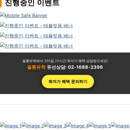
진행중인 이벤트
필통유학에서 365일 24시간 최저가 혜택 상담받으세요!
필통유학
유선상담:
02-1688-2396
최저가 혜택 문의하기