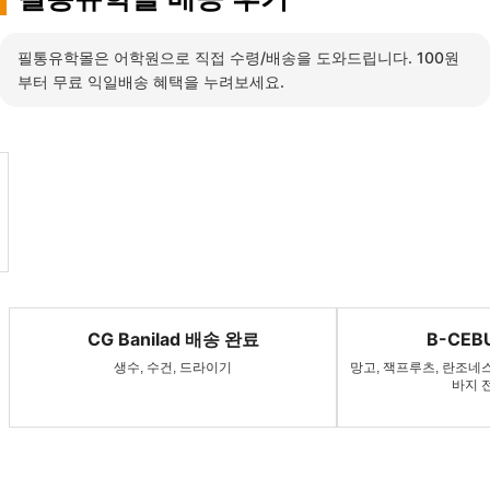
필통유학몰은 어학원으로 직접 수령/배송을 도와드립니다. 100원
부터 무료 익일배송 혜택을 누려보세요.
CG Banilad 배송 완료
B-CEBU 배송
생수, 수건, 드라이기
망고, 잭프루츠, 란조네스, 생수, 
바지 전용 옷걸