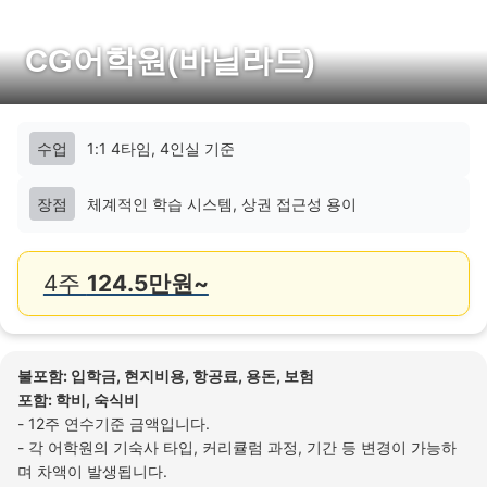
CG어학원(바닐라드)
수업
1:1 4타임, 4인실 기준
장점
체계적인 학습 시스템, 상권 접근성 용이
4주
124.5만원~
불포함: 입학금, 현지비용, 항공료, 용돈, 보험
포함: 학비, 숙식비
- 12주 연수기준 금액입니다.
- 각 어학원의 기숙사 타입, 커리큘럼 과정, 기간 등 변경이 가능하
며 차액이 발생됩니다.