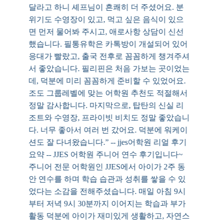
달라고 하니 셰프님이 흔쾌히 더 주셨어요. 분
위기도 수영장이 있고, 먹고 싶은 음식이 있으
면 먼저 물어봐 주시고, 애로사항 상담이 신선
했습니다. 필통유학은 카톡방이 개설되어 있어
응대가 빨랐고, 출국 전후로 꼼꼼하게 챙겨주셔
서 좋았습니다. 필리핀은 처음 가보는 곳이었는
데, 덕분에 미리 꼼꼼하게 준비할 수 있었어요.
조도 그룹레벨에 맞는 어학원 추천도 적절해서
정말 감사합니다. 마지막으로, 탑탄의 신실 리
조트와 수영장, 프라이빗 비치도 정말 좋았습니
다. 너무 좋아서 여러 번 갔어요. 덕분에 워케이
션도 잘 다녀왔습니다.” -- jjes어학원 리얼 후기
요약 -- JJES 어학원 주니어 연수 후기입니다~
주니어 전문 어학원인 JJES에서 아이가 2주 동
안 연수를 하며 학습 습관과 성취를 쌓을 수 있
었다는 소감을 전해주셨습니다. 매일 아침 9시
부터 저녁 9시 30분까지 이어지는 학습과 부가
활동 덕분에 아이가 재미있게 생활하고, 자연스