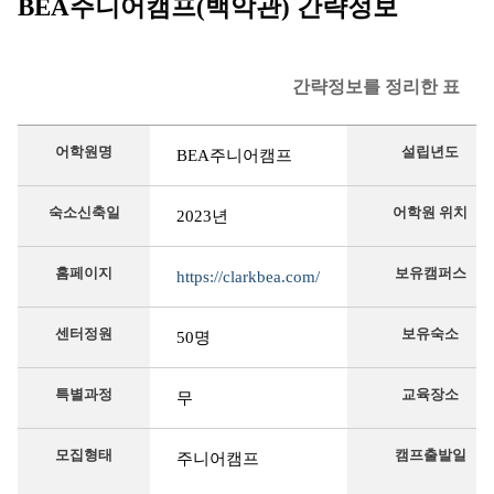
BEA주니어캠프(백악관) 간략정보
간략정보를 정리한 표
어학원명
설립년도
BEA주니어캠프
숙소신축일
어학원 위치
2023년
홈페이지
보유캠퍼스
https://clarkbea.com/
센터정원
보유숙소
50명
특별과정
교육장소
무
모집형태
캠프출발일
주니어캠프