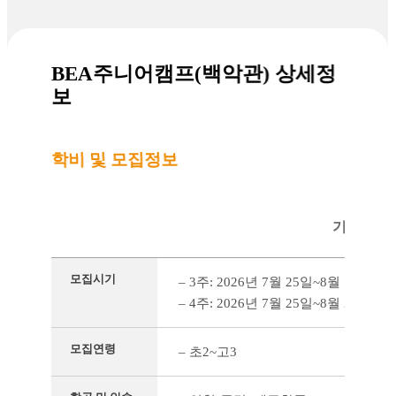
BEA주니어캠프(백악관) 상세정
보
학비 및 모집정보
기본 정보
모집시기
– 3주: 2026년 7월 25일~8월 14일(
– 4주: 2026년 7월 25일~8월 21일(
모집연령
– 초2~고3