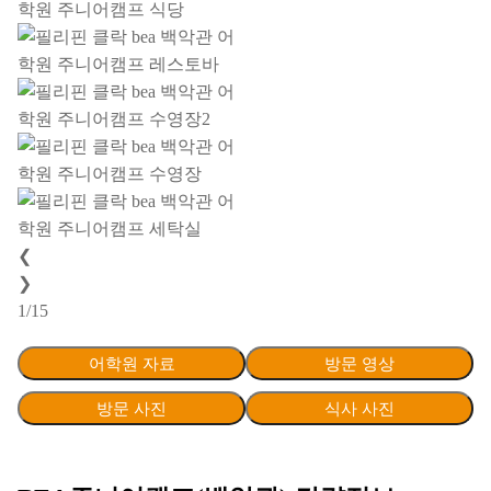
❮
❯
1/15
어학원 자료
방문 영상
방문 사진
식사 사진