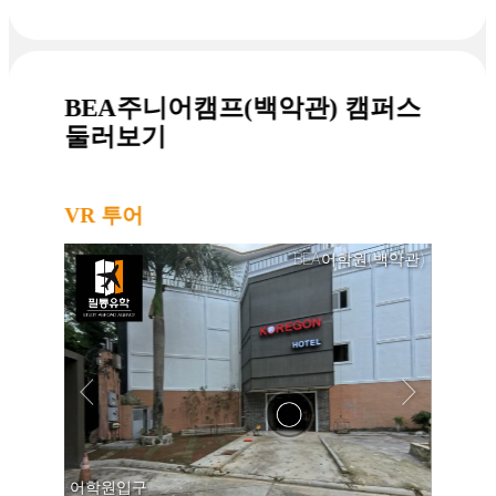
BEA주니어캠프(백악관) 캠퍼스
둘러보기
VR 투어