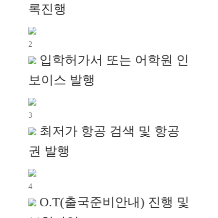
록진행
2
입학허가서 또는 어학원 인
보이스 발행
3
최저가 항공 검색 및 항공
권 발행
4
O.T(출국준비안내) 진행 및