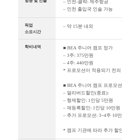
항공 및 인솔
– 인천-클락: 제주항공
– 인천 출입국 인솔 가능
픽업
– 약 15분 내외
소요시간
학비내역
■ BEA 주니어 캠프 정가
– 3주: 375만원
– 4주: 440만원
* 프로모션이 적용되기 전의 정가 금
■ BEA 주니어 캠프 프로모션
– 얼리버드할인(종료):
– 형제할인: 1인당 5만원
– 재등록할인: 1인당 10만원
– 추가 프로모션: 3~4주 10만원
* 캠프 기관에 따라 추가 할인이 가