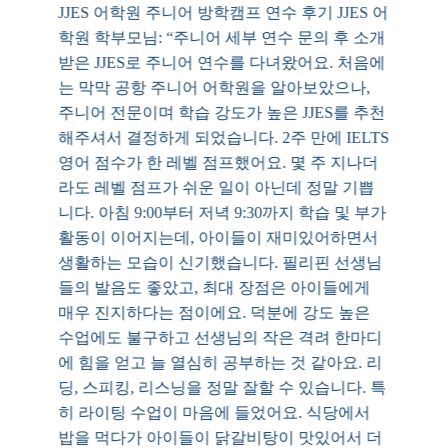
JJES 어학원 주니어 방학캠프 연수 후기 JJES 어
학원 학부모님: “주니어 세부 연수 문의 후 소개
받은 JJES로 주니어 연수를 다녀왔어요. 처음에
는 막막 공항 주니어 어학원을 알아보았으나,
주니어 전문이며 학습 강도가 높은 JJES를 추천
해주셔서 결정하게 되었습니다. 2주 만에 IELTS
영어 점수가 한 레벨 점프했어요. 몇 주 지나더
라도 레벨 점프가 쉬운 일이 아닌데 정말 기쁩
니다. 아침 9:00부터 저녁 9:30까지 학습 및 부가
활동이 이어지는데, 아이들이 재미있어하면서
생활하는 모습이 신기했습니다. 필리핀 선생님
들의 발음도 좋았고, 최대 장점은 아이들에게
매우 진지하다는 점이에요. 덕분에 강도 높은
수업에도 불구하고 선생님의 작은 격려 한마디
에 힘을 얻고 늘 열심히 공부하는 것 같아요. 리
딩, 스피킹, 리스닝을 정말 잘할 수 있습니다. 특
히 라이팅 수업이 마음에 들었어요. 식당에서
밥을 먹다가 아이들이 닭갈비탕이 맛있어서 더