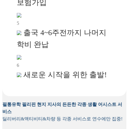
보험가입
5
출국 4~6주전까지 나머지
학비 완납
6
새로운 시작을 위한 출발!
필통유학 필리핀 현지 지사의
든든한 각종 생활 어시스트 서
비스
딜리버리&액티비티&차량 등 각종 서비스로 연수에만 집중!