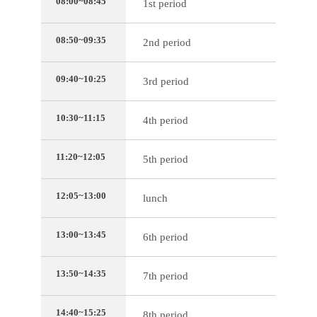
08:00~08:45
1st period
08:50~09:35
2nd period
09:40~10:25
3rd period
10:30~11:15
4th period
11:20~12:05
5th period
12:05~13:00
lunch
13:00~13:45
6th period
13:50~14:35
7th period
14:40~15:25
8th period