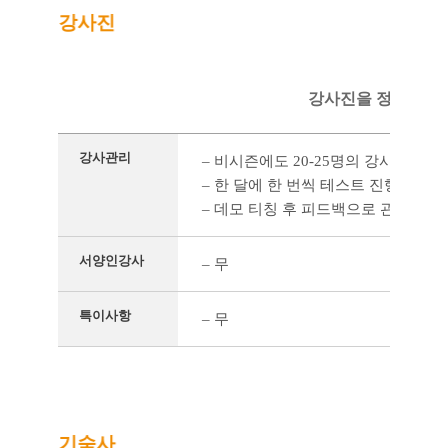
강사진
강사진을 정리한 표
강사관리
– 비시즌에도 20-25명의 강사가 수
– 한 달에 한 번씩 테스트 진행
– 데모 티칭 후 피드백으로 관리
서양인강사
– 무
특이사항
– 무
기숙사