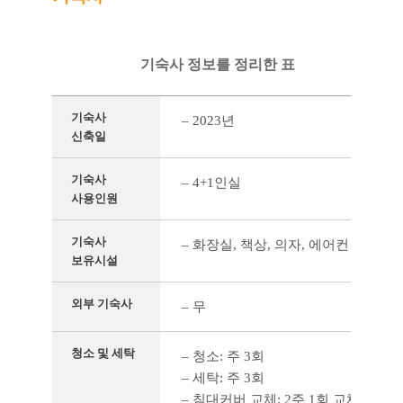
기숙사 정보를 정리한 표
기숙사
– 2023년
신축일
기숙사
– 4+1인실
사용인원
기숙사
– 화장실, 책상, 의자, 에어컨
보유시설
외부 기숙사
– 무
청소 및 세탁
– 청소: 주 3회
– 세탁: 주 3회
– 침대커버 교체: 2주 1회 교체