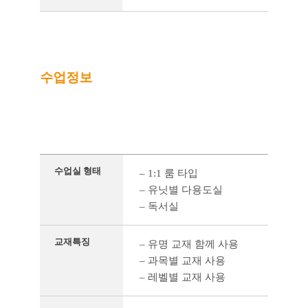
수업정보
수업 정
수업실 형태
– 1:1 룸 타입
– 유닛별 다용도실
– 독서실
교재특징
– 유명 교재 함께 사용
– 과목별 교재 사용
– 레벨별 교재 사용