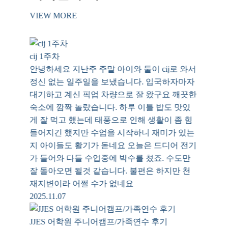
VIEW MORE
cij 1주차
안녕하세요 지난주 주말 아이와 둘이 cij로 와서
정신 없는 일주일을 보냈습니다. 입국하자마자
대기하고 계신 픽업 차량으로 잘 왔구요 깨끗한
숙소에 깜짝 놀랐습니다. 하루 이틀 밥도 맛있
게 잘 먹고 했는데 태풍으로 인해 생활이 좀 힘
들어지긴 했지만 수업을 시작하니 재미가 있는
지 아이들도 활기가 돋네요 오늘은 드디어 전기
가 들어와 다들 수업중에 박수를 쳤죠. 수도만
잘 돌아오면 될것 같습니다. 불편은 하지만 천
재지변이라 어쩔 수가 없네요
2025.11.07
JJES 어학원 주니어캠프/가족연수 후기