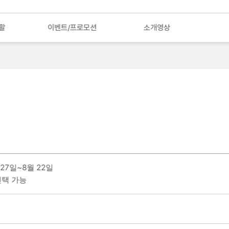
활
이벤트/프로모션
소개영상
 27일~8월 22일
 선택 가능