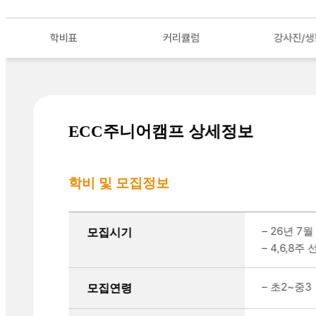
학비표
커리큘럼
강사진/생
ECC주니어캠프 상세정보
학비 및 모집정보
기본 정보를 정리한 표
– 26년 7월
모집시기
– 4,6,8주
– 초2~중3
모집연령