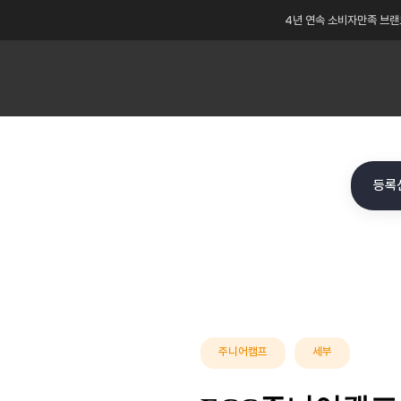
4년 연속 소비자만족 브랜
등록
1/24
❯
주니어캠프
세부