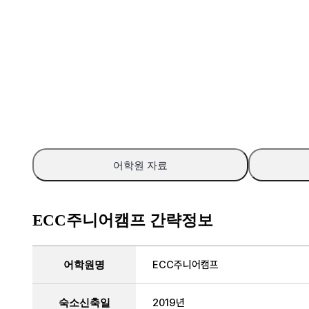
어학원 자료
ECC주니어캠프 간략정보
간략정보를 정리한 표
어학원명
ECC주니어캠프
숙소신축일
2019년