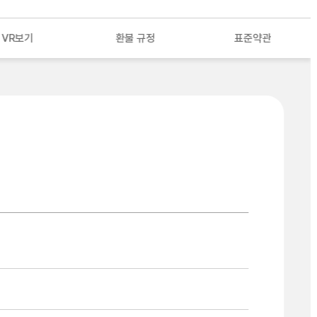
VR보기
환불 규정
표준약관