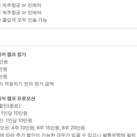
: 제주항공 or 진에어
: 제주항공 or 진에어
부산 출입국 모두 인솔 가능
외
니어 캠프 정가
0만원
0만원
0만원
이 적용되기 전의 정가 금액
주니어 캠프 프로모션
할인(종료):
 1인당 10만원
: 1인당 10만원
모션: 4주 10만원, 6주 15만원, 8주 20만원
관에 따라 추가 할인이 가능한 경우가 있을 수 있으니 필통유학에 필히