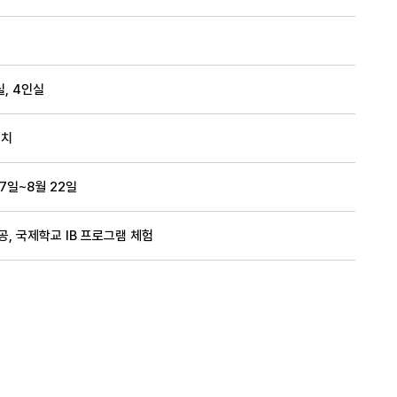
실, 4인실
위치
27일~8월 22일
, 국제학교 IB 프로그램 체험