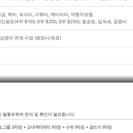
학금, 학비, 숙식비, 서류비, 액티비티, 여행자보험
인용돈(4주 $150, 6주 $200, 8주 $250), 항공료, 입국세, 공증비
화상영어 연계 수업 (희망시/유료)
 추억을 쌓을 수 있는 주니어 캠프
니 필통유학에 문의 및 확인이 필요합니다.
+ 소그룹 3타임 + 교내액티비티 1타임 + 수학 1타임 + 글쓰기 1타임