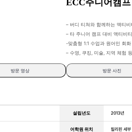
ECC주니어캠프
– 버디 티쳐와 함께하는 액티비
– 타 주니어 캠프 대비 액티비
-맞춤형 1:1 수업과 원어민 
– 수영, 쿠킹, 미술, 지역 체
방문 영상
방문 사진
설립년도
2013년
어학원 위치
필리핀 세부