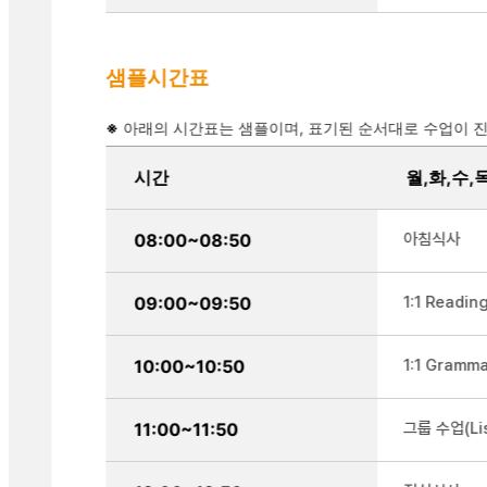
샘플시간표
※
아래의 시간표는 샘플이며, 표기된 순서대로 수업이 진
샘플 시간표를 정리한 표
시간
월,화,수,
08:00~08:50
아침식사
09:00~09:50
1:1 Readin
10:00~10:50
1:1 Gramm
11:00~11:50
그룹 수업(Lis