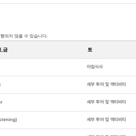
행되지 않을 수 있습니다.
목,금
토
아침식사
g
세부 투어 및 액티비티
ar
세부 투어 및 액티비티
tening)
세부 투어 및 액티비티