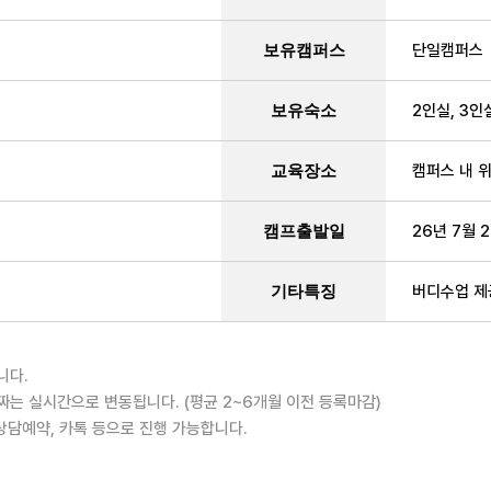
보유캠퍼스
단일캠퍼스
보유숙소
2인실, 3인
교육장소
캠퍼스 내 
캠프출발일
26년 7월 
기타특징
버디수업 제공
니다.
는 실시간으로 변동됩니다. (평균 2~6개월 이전 등록마감)
 상담예약, 카톡 등으로 진행 가능합니다.