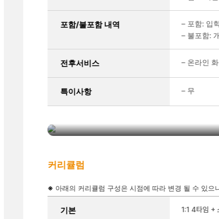
– 포함: 입
포함/불포함 내역
– 불포함: 개
– 온라인 
전후서비스
ECC주니어캠프
– 무
특이사항
너무 스파르타식이 아닌 보다 더 재미있는 경험과
커리큘럼
※
아래의 커리큘럼 구성은 시점에 따라 변경 될 수 있으
보유 커리큘럼을 정리한 표
기본
1:1 4타임 