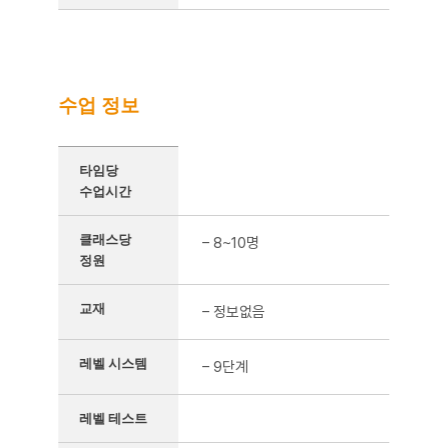
수업 정보
수업 정보를 정리한 표
타임당
수업시간
클래스당
– 8~10명
정원
교재
– 정보없음
레벨 시스템
– 9단계
레벨 테스트