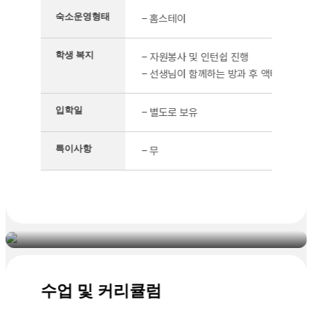
숙소운영형태
– 홈스테이
학생 복지
– 자원봉사 및 인턴쉽 진행
– 선생님이 함께하는 방과 후 액티비티와 
입학일
– 별도로 보유
특이사항
– 무
UMC어학원
소수 클래스 정원으로 운영되는 중소형어학원
수업 및 커리큘럼