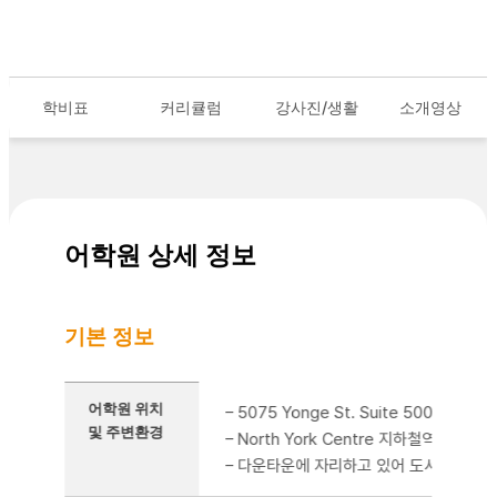
학비표
커리큘럼
강사진/생활
소개영상
어학원 상세 정보
기본 정보
기본 정보를 정리한 표
어학원 위치
– 5075 Yonge St. Suite 500(5th Flo
및 주변환경
– North York Centre 지하철역 바로 
– 다운타운에 자리하고 있어 도서관, 극장, 